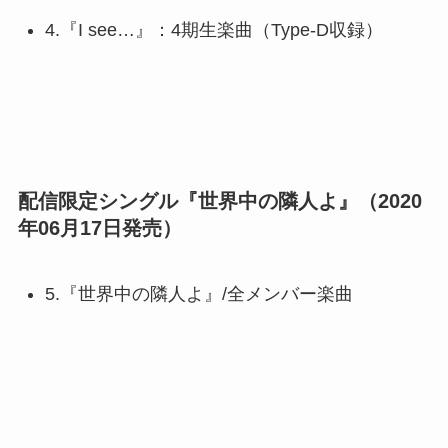
4.『I see…』：4期生楽曲（Type-D収録）
配信限定シングル『世界中の隣人よ』（2020
年06月17日発売）
5.『世界中の隣人よ』/全メンバー楽曲