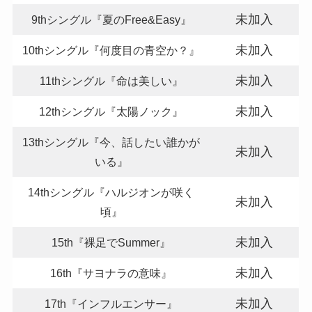
未加入
9thシングル『夏のFree&Easy』
未加入
10thシングル『何度目の青空か？』
未加入
11thシングル『命は美しい』
未加入
12thシングル『太陽ノック』
13thシングル『今、話したい誰かが
未加入
いる』
14thシングル『ハルジオンが咲く
未加入
頃』
未加入
15th『裸足でSummer』
未加入
16th『サヨナラの意味』
未加入
17th『インフルエンサー』