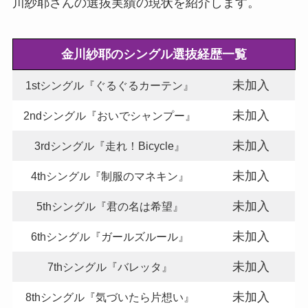
川紗耶さんの選抜実績の現状を紹介します。
金川紗耶のシングル選抜経歴一覧
未加入
1stシングル『ぐるぐるカーテン』
未加入
2ndシングル『おいでシャンプー』
未加入
3rdシングル『走れ！Bicycle』
未加入
4thシングル『制服のマネキン』
未加入
5thシングル『君の名は希望』
未加入
6thシングル『ガールズルール』
未加入
7thシングル『バレッタ』
未加入
8thシングル『気づいたら片想い』