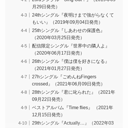
月29日発売）
24thシングル『夜明けまで強がらなくて
もいい』（2019年09月04日発売）
25thシングル『しあわせの保護色』
（2020年03月25日発売）
配信限定シングル『世界中の隣人よ』
（2020年06月17日発売）
26thシングル『僕は僕を好きになる』
（2021年01月27日発売）
27hシングル『ごめんねFingers
crossed』（2021年06月09日発売）
28thシングル『君に叱られた』（2021年
09月22日発売）
ベストアルバム『Time flies』 （2021年
12月15日発売）
29thシングル『Actually…』（2022年03