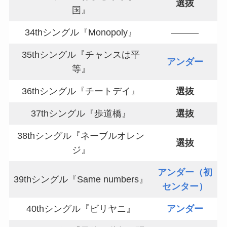
選抜
国』
34thシングル『Monopoly』
———
35thシングル『チャンスは平
アンダー
等』
36thシングル『チートデイ』
選抜
37thシングル『歩道橋』
選抜
38thシングル『ネーブルオレン
選抜
ジ』
アンダー（初
39thシングル『Same numbers』
センター）
40thシングル『ビリヤニ』
アンダー