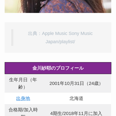
出典：Apple Music Sony Music
Japan/playlist/
金川紗耶
のプロフィール
生年月日（年
2001年10月31日（24歳）
齢）
出身地
北海道
合格期/加入時
4期生/2018年11月に加入