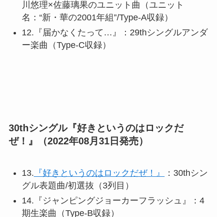
川悠理×佐藤璃果のユニット曲（ユニット
名：“新・華の2001年組”/Type-A収録）
12.『届かなくたって…』：29thシングルアンダ
ー楽曲（Type-C収録）
30thシングル『好きというのはロックだ
ぜ！』（2022年08月31日発売）
13.
『好きというのはロックだぜ！』
：30thシン
グル表題曲/初選抜（3列目）
14.『ジャンピングジョーカーフラッシュ』：4
期生楽曲（Type-B収録）