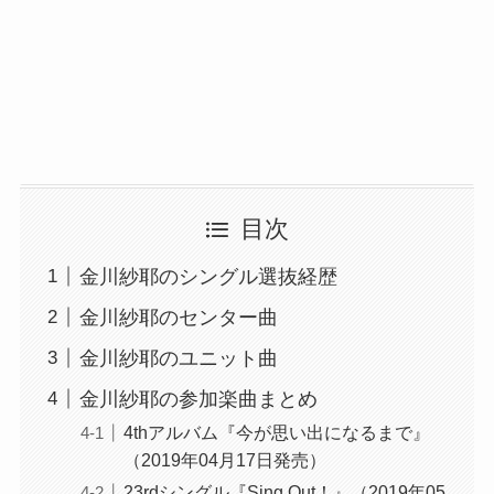
目次
金川紗耶のシングル選抜経歴
金川紗耶のセンター曲
金川紗耶のユニット曲
金川紗耶の参加楽曲まとめ
4thアルバム『今が思い出になるまで』
（2019年04月17日発売）
23rdシングル『Sing Out！』（2019年05