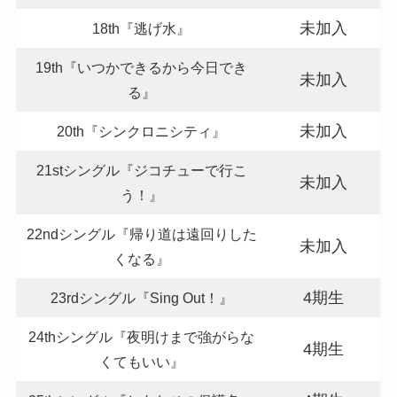
未加入
18th『逃げ水』
19th『いつかできるから今日でき
未加入
る』
未加入
20th『シンクロニシティ』
21stシングル『ジコチューで行こ
未加入
う！』
22ndシングル『帰り道は遠回りした
未加入
くなる』
4期生
23rdシングル『Sing Out！』
24thシングル『夜明けまで強がらな
4期生
くてもいい』