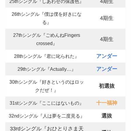
4期生
25thシングル『しあわせの保護色』
26thシングル『僕は僕を好きにな
4期生
る』
27thシングル『ごめんねFingers
4期生
crossed』
アンダー
28thシングル『君に叱られた』
アンダー
29thシングル『Actually…』
30thシングル『好きというのはロッ
初選抜
クだぜ！』
十一福神
31stシングル『ここにはないもの』
選抜
32ndシングル『人は夢を二度見る』
33rdシングル『おひとりさま天