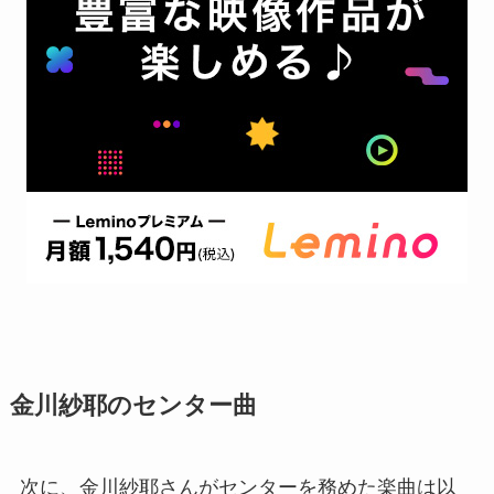
金川紗耶のセンター曲
次に、金川紗耶さんがセンターを務めた楽曲は以