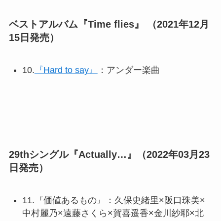
ベストアルバム『Time flies』 （2021年12月
15日発売）
10.
『Hard to say』
：アンダー楽曲
29thシングル『Actually…』（2022年03月23
日発売）
11.『価値あるもの』：久保史緒里×阪口珠美×
中村麗乃×遠藤さくら×賀喜遥香×金川紗耶×北