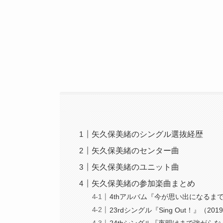
矢久保美緒のシングル選抜経歴
矢久保美緒のセンター曲
矢久保美緒のユニット曲
矢久保美緒の参加楽曲まとめ
4thアルバム『今が思い出になるまで』
23rdシングル『Sing Out！』（20