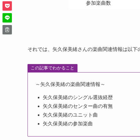
参加楽曲数
それでは、矢久保美緒さんの楽曲関連情報は以下
この記事でわかること
～矢久保美緒の楽曲関連情報～
矢久保美緒のシングル選抜経歴
矢久保美緒のセンター曲の有無
矢久保美緒のユニット曲
矢久保美緒の参加楽曲