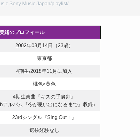
c Sony Music Japan/playlist/
美緒
のプロフィール
2002年08月14日（23歳）
東京都
4期生/2018年11月に加入
桃色×黄色
4期生楽曲『キスの手裏剣』
4thアルバム『今が思い出になるまで』収録）
23rdシングル『Sing Out！』
選抜経験なし