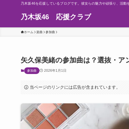
乃木坂46を応援しているブログです。彼女らの魅力や頑張り、活動
乃木坂46 応援クラブ
ホーム
楽曲
参加曲
矢久保美緒の参加曲は？選抜・ア
2026年1月1日
参加曲
当ページのリンクには広告が含まれています。