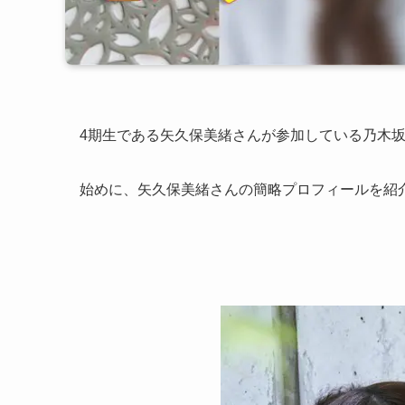
4期生である矢久保美緒さんが参加している乃木坂
始めに、矢久保美緒さんの簡略プロフィールを紹