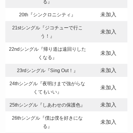
る』
未加入
20th『シンクロニシティ』
21stシングル『ジコチューで行こ
未加入
う！』
22ndシングル『帰り道は遠回りした
未加入
くなる』
未加入
23rdシングル『Sing Out！』
24thシングル『夜明けまで強がらな
未加入
くてもいい』
未加入
25thシングル『しあわせの保護色』
26thシングル『僕は僕を好きにな
未加入
る』