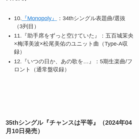
10.
『Monopoly』
：34thシングル表題曲/選抜
（3列目）
11.『助手席をずっと空けていた』：五百城茉央
×梅澤美波×松尾美佑のユニット曲（Type-A収
録）
12.『いつの日か、あの歌を…』：5期生楽曲/フ
ロント（通常盤収録）
35thシングル『チャンスは平等』（2024年04
月10日発売）