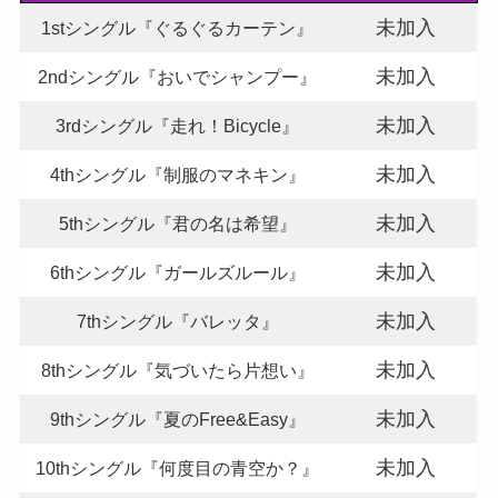
未加入
1stシングル『ぐるぐるカーテン』
未加入
2ndシングル『おいでシャンプー』
未加入
3rdシングル『走れ！Bicycle』
未加入
4thシングル『制服のマネキン』
未加入
5thシングル『君の名は希望』
未加入
6thシングル『ガールズルール』
未加入
7thシングル『バレッタ』
未加入
8thシングル『気づいたら片想い』
未加入
9thシングル『夏のFree&Easy』
未加入
10thシングル『何度目の青空か？』