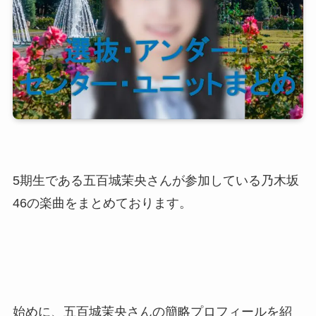
5期生である五百城茉央さんが参加している乃木坂
46の楽曲をまとめております。
始めに、五百城茉央さんの簡略プロフィールを紹