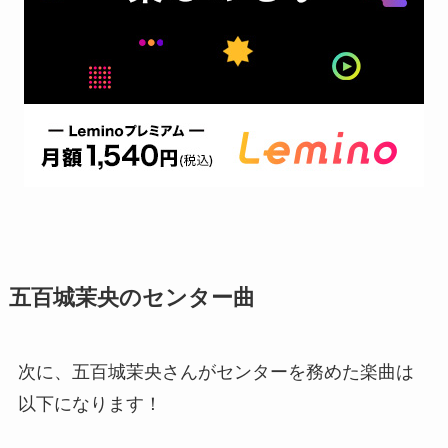
五百城茉央のセンター曲
次に、五百城茉央さんがセンターを務めた楽曲は
以下になります！