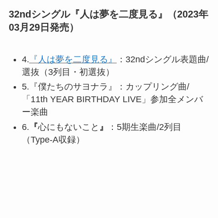
32ndシングル『人は夢を二度見る』（2023年
03月29日発売）
4.
『人は夢を二度見る』
：32ndシングル表題曲/
選抜（3列目・初選抜）
5.『僕たちのサヨナラ』：カップリング曲/
「11th YEAR BIRTHDAY LIVE」参加全メンバ
ー楽曲
6.
『
心にもないこと
』
：5期生楽曲/2列目
（Type-A収録）