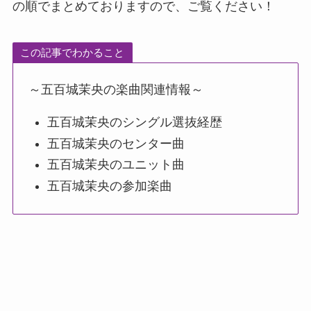
の順でまとめておりますので、ご覧ください！
この記事でわかること
～五百城茉央の楽曲関連情報～
五百城茉央のシングル選抜経歴
五百城茉央のセンター曲
五百城茉央のユニット曲
五百城茉央の参加楽曲