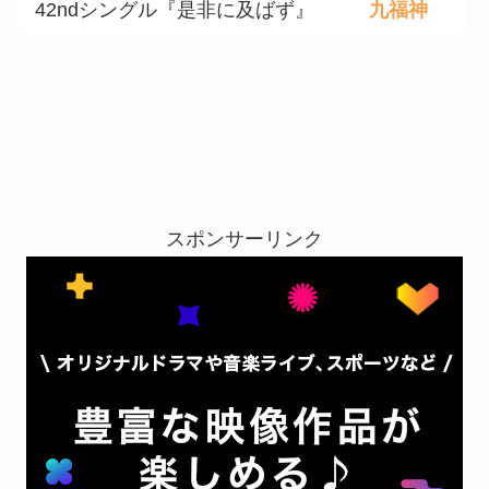
42ndシングル『是非に及ばず』
九福神
スポンサーリンク