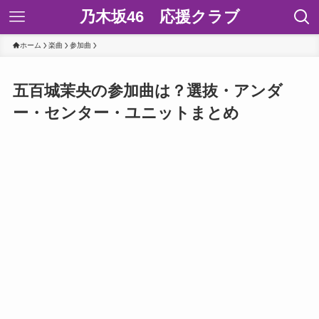
乃木坂46 応援クラブ
ホーム
楽曲
参加曲
五百城茉央の参加曲は？選抜・アンダ
ー・センター・ユニットまとめ