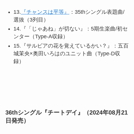
13.
『チャンスは平等』
：35thシングル表題曲/
選抜（3列目）
14.『「じゃあね」が切ない』：5期生楽曲/初セ
ンター（Type-A収録）
15.『サルビアの花を覚えているかい？』：五百
城茉央×奥田いろはのユニット曲（Type-D収
録）
36thシングル『チートデイ』（2024年08月21
日発売）