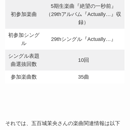
5期生楽曲『絶望の一秒前』
初参加楽曲
（29thアルバム『Actually…』収
録）
初参加シング
29thシングル『Actually…』
ル
シングル表題
10回
曲選抜回数
参加楽曲数
35曲
それでは、五百城茉央さんの楽曲関連情報は以下