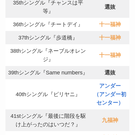
35thシングル『チャンスは平
選抜
等』
36thシングル『チートデイ』
十一福神
37thシングル『歩道橋』
十一福神
38thシングル『ネーブルオレン
十一福神
ジ』
39thシングル『Same numbers』
選抜
アンダー
40thシングル『ビリヤニ』
（アンダー初
センター）
41stシングル『最後に階段を駆
九福神
け上がったのはいつだ？』