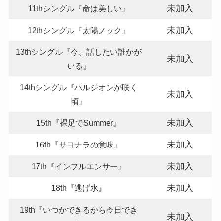
未加入
11thシングル『命は美しい』
未加入
12thシングル『太陽ノック』
13thシングル『今、話したい誰かが
未加入
いる』
14thシングル『ハルジオンが咲く
未加入
頃』
未加入
15th『裸足でSummer』
未加入
16th『サヨナラの意味』
未加入
17th『インフルエンサー』
未加入
18th『逃げ水』
19th『いつかできるから今日でき
未加入