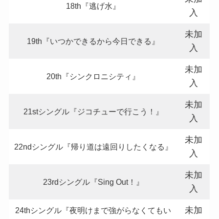
18th『逃げ水』
入
未加
19th『いつかできるから今日できる』
入
未加
20th『シンクロニシティ』
入
未加
21stシングル『ジコチューで行こう！』
入
未加
22ndシングル『帰り道は遠回りしたくなる』
入
未加
23rdシングル『Sing Out！』
入
未加
24thシングル『夜明けまで強がらなくてもい