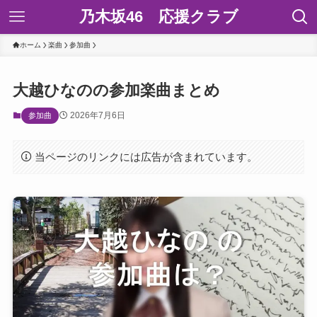
乃木坂46 応援クラブ
ホーム
楽曲
参加曲
大越ひなのの参加楽曲まとめ
2026年7月6日
参加曲
当ページのリンクには広告が含まれています。