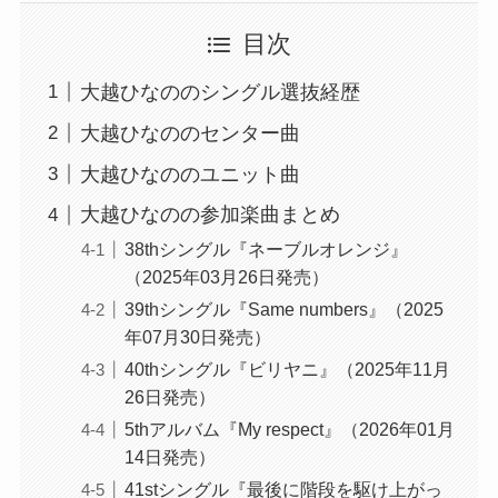
目次
大越ひなののシングル選抜経歴
大越ひなののセンター曲
大越ひなののユニット曲
大越ひなのの参加楽曲まとめ
38thシングル『ネーブルオレンジ』
（2025年03月26日発売）
39thシングル『Same numbers』（2025
年07月30日発売）
40thシングル『ビリヤニ』（2025年11月
26日発売）
5thアルバム『My respect』（2026年01月
14日発売）
41stシングル『最後に階段を駆け上がっ