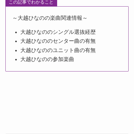
この記事でわかること
～大越ひなのの楽曲関連情報～
大越ひなののシングル選抜経歴
大越ひなののセンター曲の有無
大越ひなののユニット曲の有無
大越ひなのの参加楽曲