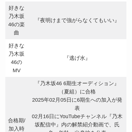
好きな
乃木坂
『夜明けまで強がらなくてもいい』
46の楽
曲
好きな
乃木坂
『逃げ水』
46の
MV
『乃木坂46 6期生オーディション』
（夏組）に合格
2025年02月05日に6期生への加入が発
表
02月16日にYouTubeチャンネル『乃木
合格期/
坂配信中』内の解禁紹介動画で、氏
加入時