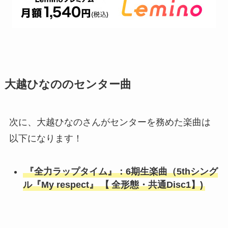
大越ひなののセンター曲
次に、大越ひなのさんがセンターを務めた楽曲は
以下になります！
『全力ラップタイム』：6期生楽曲（5thシング
ル『My respect』
【
全形態・共通Disc1】)