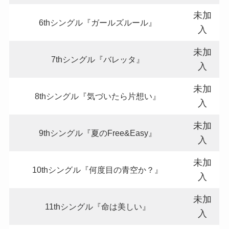
未加
6thシングル『ガールズルール』
入
未加
7thシングル『バレッタ』
入
未加
8thシングル『気づいたら片想い』
入
未加
9thシングル『夏のFree&Easy』
入
未加
10thシングル『何度目の青空か？』
入
未加
11thシングル『命は美しい』
入