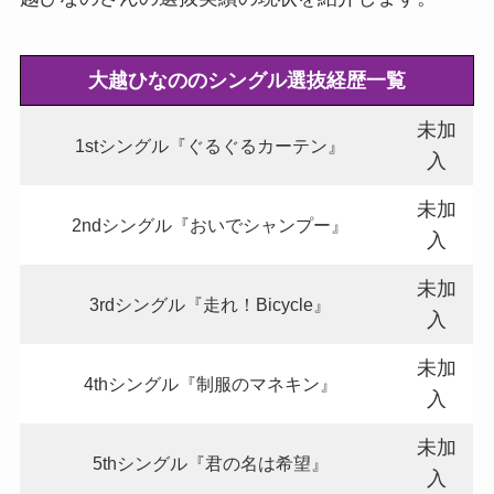
大越ひなののシングル選抜経歴一覧
未加
1stシングル『ぐるぐるカーテン』
入
未加
2ndシングル『おいでシャンプー』
入
未加
3rdシングル『走れ！Bicycle』
入
未加
4thシングル『制服のマネキン』
入
未加
5thシングル『君の名は希望』
入