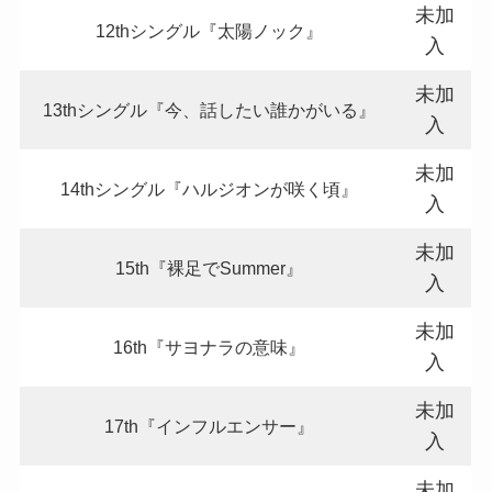
未加
12thシングル『太陽ノック』
入
未加
13thシングル『今、話したい誰かがいる』
入
未加
14thシングル『ハルジオンが咲く頃』
入
未加
15th『裸足でSummer』
入
未加
16th『サヨナラの意味』
入
未加
17th『インフルエンサー』
入
未加