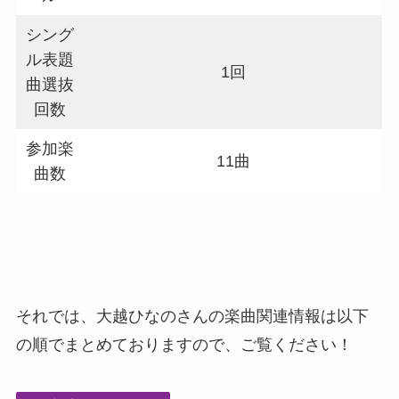
シング
ル表題
1回
曲選抜
回数
参加楽
11曲
曲数
それでは、大越ひなのさんの楽曲関連情報は以下
の順でまとめておりますので、ご覧ください！