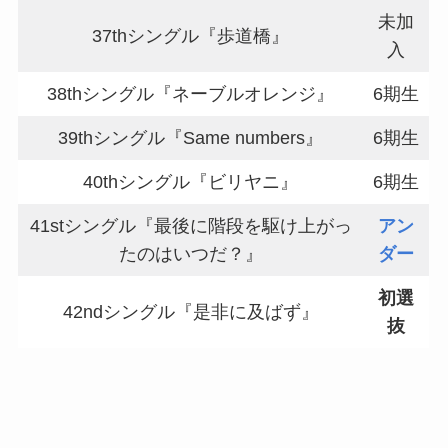
未加
37thシングル『歩道橋』
入
38thシングル『ネーブルオレンジ』
6期生
39thシングル『Same numbers』
6期生
40thシングル『ビリヤニ』
6期生
41stシングル『最後に階段を駆け上がっ
アン
たのはいつだ？』
ダー
初選
42ndシングル『是非に及ばず』
抜