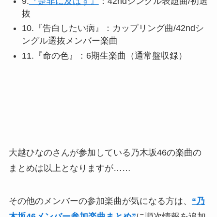
9.
『是非に及ばず』
：42ndシングル表題曲/初選
抜
10.『告白したい病』：カップリング曲/42ndシ
ングル選抜メンバー楽曲
11.『命の色』：6期生楽曲（通常盤収録）
大越ひなのさんが参加している乃木坂46の楽曲の
まとめは以上となりますが……
その他のメンバーの参加楽曲が気になる方は、
“乃
木坂46メンバー参加楽曲まとめ”
に順次情報を追加