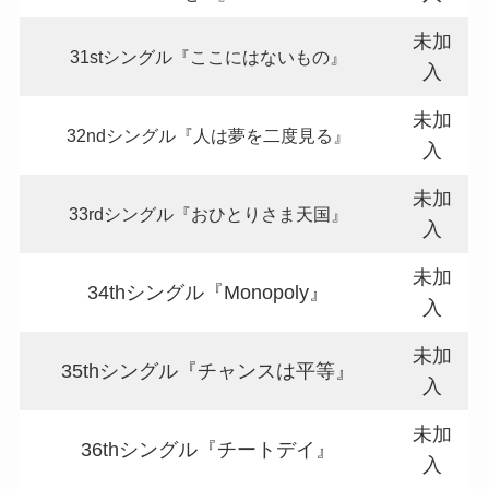
未加
31stシングル『ここにはないもの』
入
未加
32ndシングル『人は夢を二度見る』
入
未加
33rdシングル『おひとりさま天国』
入
未加
34thシングル『Monopoly』
入
未加
35thシングル『チャンスは平等』
入
未加
36thシングル『チートデイ』
入