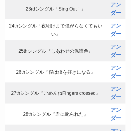
アン
23rdシングル『Sing Out！』
ダー
アン
24thシングル『夜明けまで強がらなくてもい
ダー
い』
アン
25thシングル『しあわせの保護色』
ダー
アン
26thシングル『僕は僕を好きになる』
ダー
アン
27thシングル『ごめんねFingers crossed』
ダー
アン
28thシングル『君に叱られた』
ダー