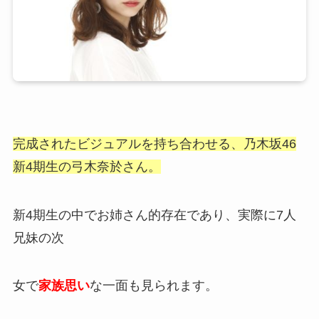
完成されたビジュアルを持ち合わせる、乃木坂46
新4期生の弓木奈於さん。
新4期生の中でお姉さん的存在であり、実際に7人
兄妹の次
女で
家族思い
な一面も見られます。