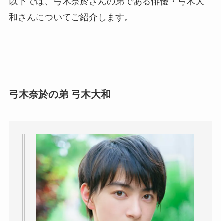
以下では、弓木奈於さんの弟である俳優・弓木大
和さんについてご紹介します。
弓木奈於の弟 弓木大和