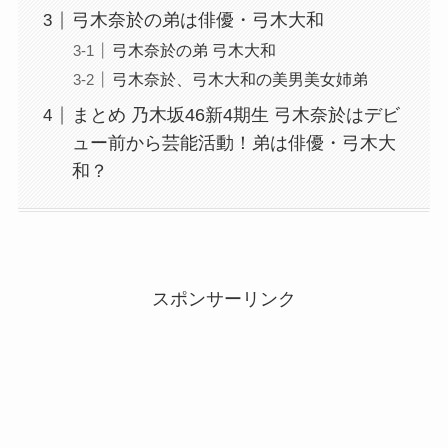
弓木奈於の弟は俳優・弓木大和
弓木奈於の弟 弓木大和
弓木奈於、弓木大和の美男美女姉弟
まとめ 乃木坂46新4期生 弓木奈於はデビ
ュー前から芸能活動！弟は俳優・弓木大
和？
スポンサーリンク