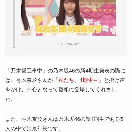
引用：乃木坂工事中
『乃木坂工事中』の乃木坂46の新4期生発表の際に
は、弓木奈於さんが「
私たち、4期生～
」と掛け声
をかけ、中心となって番組に登場してくれまし
た。
また、弓木奈於さんは乃木坂46の新4期生である5
人の中では最年長です。