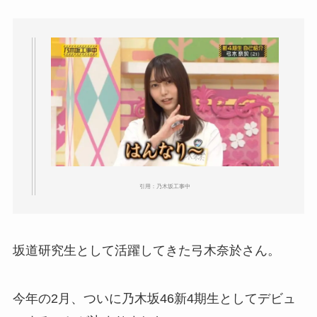
引用：乃木坂工事中
坂道研究生として活躍してきた弓木奈於さん。
今年の2月、ついに乃木坂46新4期生としてデビュ