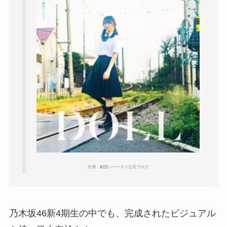
引用：劇団ハーベスト公式ブログ
乃木坂46新4期生の中でも、完成されたビジュアル