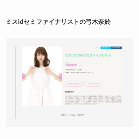
ミスidセミファイナリストの弓木奈於
引用：ミスID公式HP