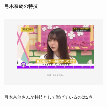
弓木奈於の特技
引用：乃木坂工事中
弓木奈於さんが特技として挙げているのは2点。