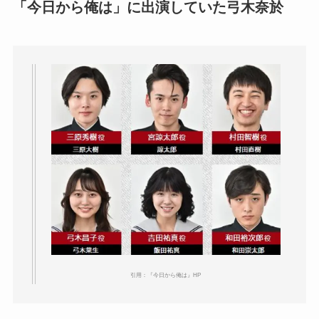
「今日から俺は」に出演していた弓木奈於
引用：『今日から俺は』HP