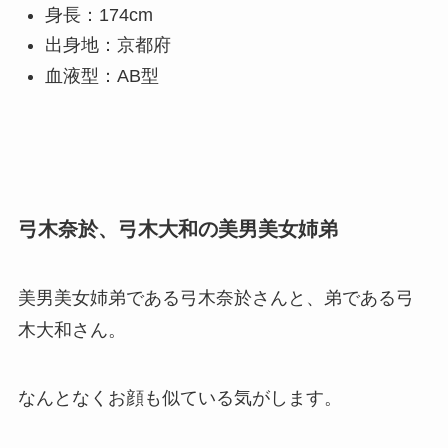
身長：174cm
出身地：京都府
血液型：AB型
弓木奈於、弓木大和の美男美女姉弟
美男美女姉弟である弓木奈於さんと、弟である弓
木大和さん。
なんとなくお顔も似ている気がします。