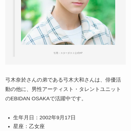
引用：スターダスト公式HP
弓木奈於さんの弟である弓木大和さんは、俳優活
動の他に、男性アーティスト・タレントユニット
のEBIDAN OSAKAで活躍中です。
生年月日：2002年9月17日
星座：乙女座