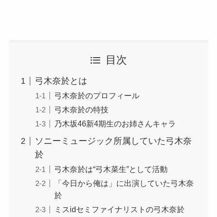
目次
弓木奈於とは
弓木奈於のプロフィール
弓木奈於の特技
乃木坂46新4期生のお姉さんキャラ
ソニーミュージック所属していた弓木奈
於
弓木奈於は“弓木菜生”として活動
「今日から俺は」に出演していた弓木奈
於
ミスidセミファイナリストの弓木奈於