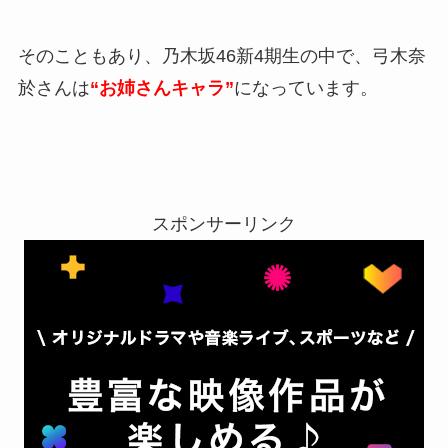
そのこともあり、乃木坂46新4期生の中で、弓木奈
於さんは
“お姉さんキャラ”
になっています。
スポンサーリンク