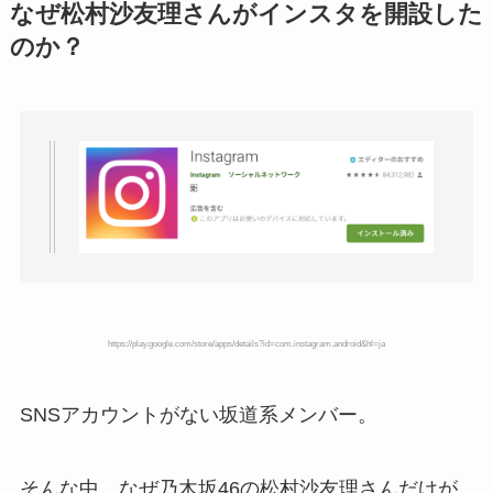
なぜ松村沙友理さんがインスタを開設した
のか？
https://play.google.com/store/apps/details?id=com.instagram.android&hl=ja
SNSアカウントがない坂道系メンバー。
そんな中、なぜ乃木坂46の松村沙友理さんだけが