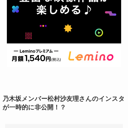
乃木坂メンバー松村沙友理さんのインスタ
が一時的に非公開！？