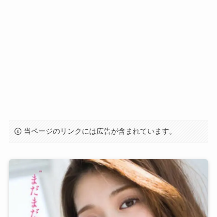
当ページのリンクには広告が含まれています。