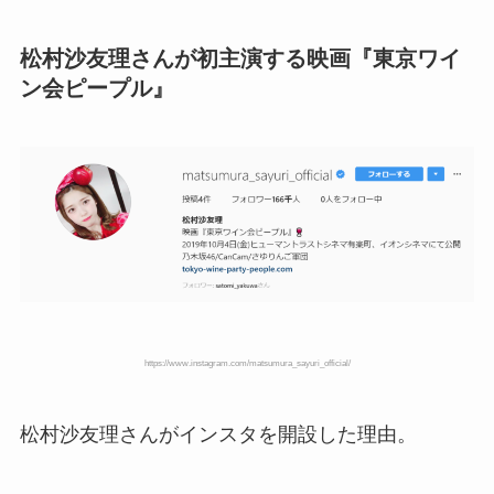
松村沙友理さんが初主演する映画『東京ワイ
ン会ピープル』
https://www.instagram.com/matsumura_sayuri_official/
松村沙友理さんがインスタを開設した理由。