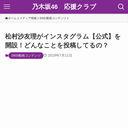
乃木坂46 応援クラブ
ホーム
メディア情報
SNS/動画コンテンツ
松村沙友理がインスタグラム【公式】を
開設！どんなことを投稿してるの？
2019年7月11日
SNS/動画コンテンツ