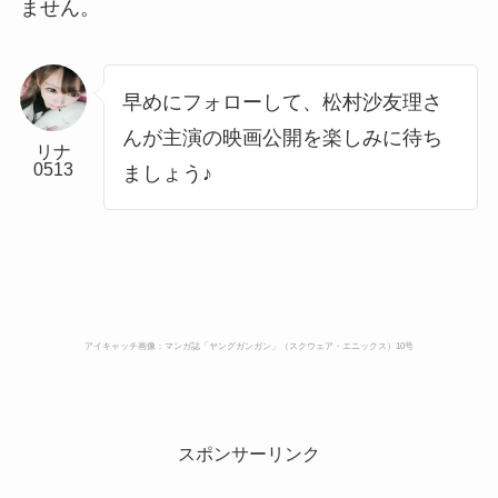
ません。
早めにフォローして、松村沙友理さ
んが主演の映画公開を楽しみに待ち
リナ
0513
ましょう♪
アイキャッチ画像：マンガ誌「ヤングガンガン」（スクウェア・エニックス）10号
スポンサーリンク