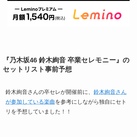
『乃木坂46 鈴木絢音 卒業セレモニー』の
セットリスト事前予想
鈴木絢音さんの卒セレが開催前に、
鈴木絢音さん
が参加している楽曲
を参考にしながら独自にセト
リを予想していました！！