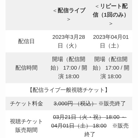
＜
リピート配
＜
配信ライブ
信（1回のみ）
＞
＞
2023年3月28
2023年04月01
配信日
日（火）
日（土）
開場（配信開
開場（配信開
配信時間
始） 17:00 / 開
始） 17:00 / 開
演 18:00
演 18:00
【配信ライブ一般視聴チケット】
チケット料金
3,000円 （税込）
※販売終了
03月21日（火・祝） 18:00 ～
視聴チケット
04月01日（土） 18:00
※販売
販売期間
終了