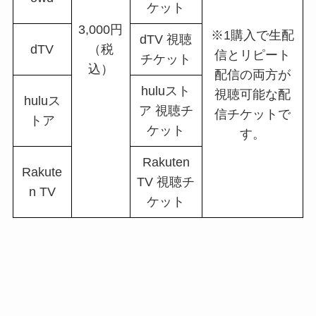
ケット
3,000円
※1購入で生配
dTV 視聴
dTV
（税
信とリピート
チケット
込）
配信の両方が
huluスト
視聴可能な配
huluス
ア 視聴チ
信チケットで
トア
ケット
す。
Rakuten
Rakute
TV 視聴チ
n TV
ケット