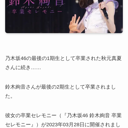
乃木坂46の最後の1期生として卒業された秋元真夏
さんに続き……
鈴木絢音さんが最後の2期生として卒業されまし
た。
彼女の卒業セレモニー（『乃木坂46 鈴木絢音 卒業
セレモニー』）が2023年03月28日に開催されまし