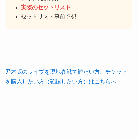
実際のセットリスト
セットリスト事前予想
乃木坂のライブを現地参戦で観たい方、チケット
を購入したい方（確認したい方）はこちらへ