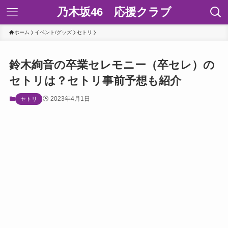
乃木坂46 応援クラブ
ホーム
イベント/グッズ
セトリ
鈴木絢音の卒業セレモニー（卒セレ）の
セトリは？セトリ事前予想も紹介
2023年4月1日
セトリ